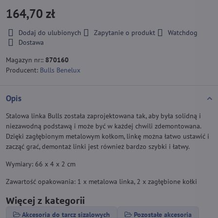
164,70 zł
Dodaj do ulubionych
Zapytanie o produkt
Watchdog
Dostawa
Magazyn nr::
870160
Producent:
Bulls Benelux
Opis
Stalowa linka Bulls została zaprojektowana tak, aby była solidną i
niezawodną podstawą i może być w każdej chwili zdemontowana.
Dzięki zagłębionym metalowym kołkom, linkę można łatwo ustawić i
zacząć grać, demontaż linki jest również bardzo szybki i łatwy.
Wymiary: 66 x 4 x 2 cm
Zawartość opakowania: 1 x metalowa linka, 2 x zagłębione kołki
Więcej z kategorii
Akcesoria do tarcz sizalowych
Pozostałe akcesoria