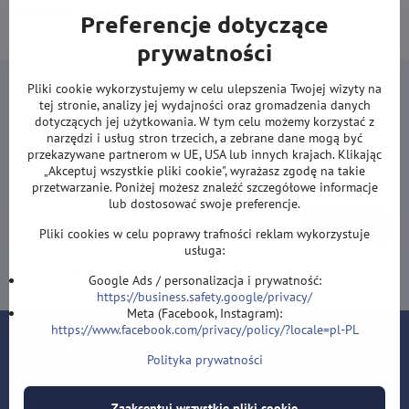
DARMOWA wysyłka od 500 zł
(obowiązuje przy płatności przelewem
Preferencje dotyczące
lub kartą).
prywatności
Pliki cookie wykorzystujemy w celu ulepszenia Twojej wizyty na
tej stronie, analizy jej wydajności oraz gromadzenia danych
dotyczących jej użytkowania. W tym celu możemy korzystać z
narzędzi i usług stron trzecich, a zebrane dane mogą być
Newsletter
przekazywane partnerom w UE, USA lub innych krajach. Klikając
„Akceptuj wszystkie pliki cookie", wyrażasz zgodę na takie
Zapisz się do naszego newslettera:
przetwarzanie. Poniżej możesz znaleźć szczegółowe informacje
lub dostosować swoje preferencje.
Subskrybuj
Pliki cookies w celu poprawy trafności reklam wykorzystuje
usługa:
Chcę zapisać się do newslettera przez e-mail
Google Ads / personalizacja i prywatność:
https://business.safety.google/privacy/
Meta (Facebook, Instagram):
https://www.facebook.com/privacy/policy/?locale=pl-PL
Kontakt
Polityka prywatności
Lotki-sklep.pl
Roman Šostek
Zaakceptuj wszystkie pliki cookie