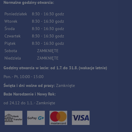
Normalne godziny otwarcia:
Poniedziałek
8:30
-
16:30
godz
Wtorek
8:30
-
16:30
godz
Środa
8:30
-
16:30
godz
Czwartek
8:30
-
16:30
godz
Piątek
8:30
-
16:30
godz
Sobota
ZAMKNIĘTE
Niedziela
ZAMKNIĘTE
Godziny otwarcia w lecie: od 1.7. do 31.8. (wakacje letnie)
Pon. - Pt. 10:00 - 15:00
Święta i dni wolne od pracy:
Zamknięte
Boże Narodzenie i Nowy Rok:
od 24.12 do 1.1. - Zamknięte