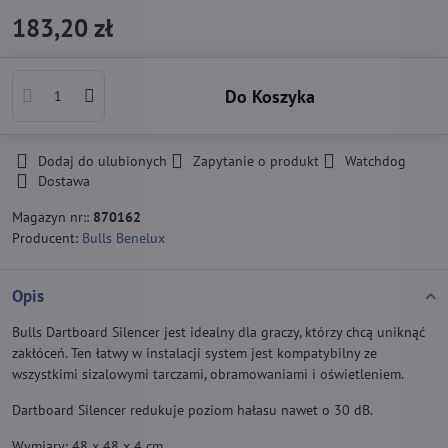
183,20 zł
Do Koszyka
Dodaj do ulubionych
Zapytanie o produkt
Watchdog
Dostawa
Magazyn nr::
870162
Producent:
Bulls Benelux
Opis
Bulls Dartboard Silencer jest idealny dla graczy, którzy chcą uniknąć
zakłóceń. Ten łatwy w instalacji system jest kompatybilny ze
wszystkimi sizalowymi tarczami, obramowaniami i oświetleniem.
Dartboard Silencer redukuje poziom hałasu nawet o 30 dB.
Wymiary: 48 x 48 x 4 cm